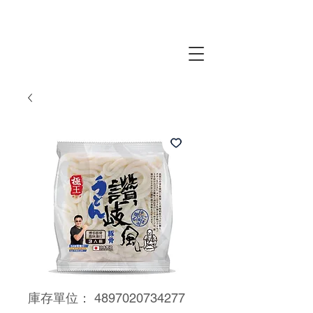
庫存單位： 4897020734277