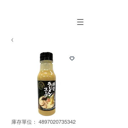
庫存單位： 4897020735342