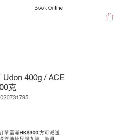
Book Online
 Udon 400g / ACE
00克
20731795
訂單需滿
HK$300
,方可派送
前送貨地址只限九龍、新界、