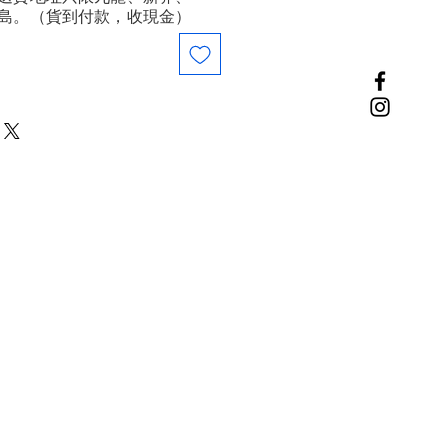
島。（貨到付款，收現金）