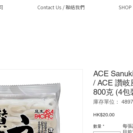
公司
Contact Us / 聯絡我們
SHOP
ACE Sanuki
/ ACE 
800克 (4包
庫存單位： 48970
價
HK$20.00
格
每張
數量
*
​目