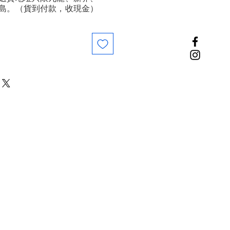
島。（貨到付款，收現金）